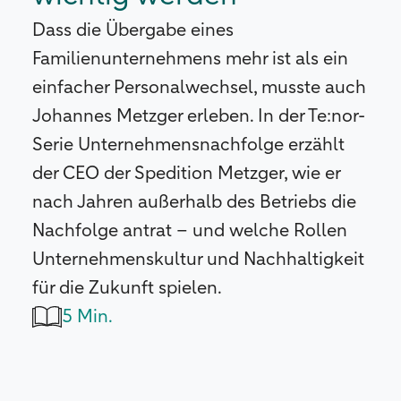
Dass die Übergabe eines
Familienunternehmens mehr ist als ein
einfacher Personalwechsel, musste auch
Johannes Metzger erleben. In der Te:nor-
Serie Unternehmensnachfolge erzählt
der CEO der Spedition Metzger, wie er
nach Jahren außerhalb des Betriebs die
Nachfolge antrat – und welche Rollen
Unternehmenskultur und Nachhaltigkeit
für die Zukunft spielen.
5 Min.