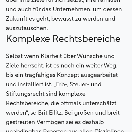
über ihre Ziele für sich selbst, ihre Familien
und auch für das Unternehmen, um dessen
Zukunft es geht, bewusst zu werden und
auszutauschen.
Komplexe Rechtsbereiche
Selbst wenn Klarheit über Wünsche und
Ziele herrscht, ist es noch ein weiter Weg,
bis ein tragfähiges Konzept ausgearbeitet
und installiert ist. „Erb-, Steuer- und
Stiftungsrecht sind komplexe
Rechtsbereiche, die oftmals unterschätzt
werden“, so Brit Eilitz. Bei großen und breit
gestreuten Vermögen sei es deshalb
unabdingbar, Experten aus allen Disziplinen