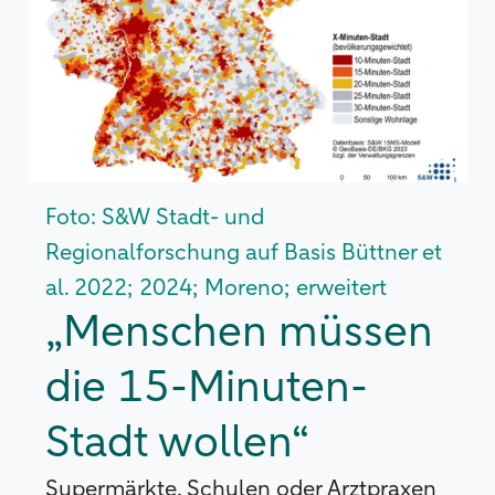
Foto: S&W Stadt- und
Regionalforschung auf Basis Büttner et
al. 2022; 2024; Moreno; erweitert
„Menschen müssen
die 15-Minuten-
Stadt wollen“
Supermärkte, Schulen oder Arztpraxen