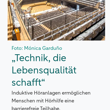
Foto: Mónica Garduño
„Technik, die
Lebensqualität
schafft“
Induktive Höranlagen ermöglichen
Menschen mit Hörhilfe eine
barrierefreie Teilhabe.