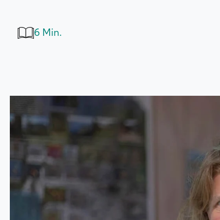
6 Min.