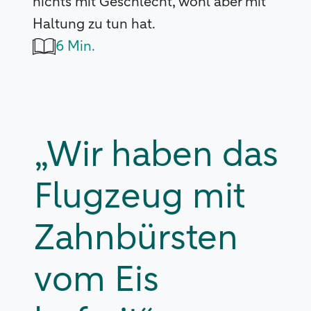
nichts mit Geschlecht, wohl aber mit
Haltung zu tun hat.
6 Min.
„Wir haben das
Flugzeug mit
Zahnbürsten
vom Eis