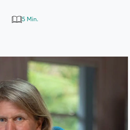
5 Min.