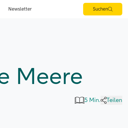
Newsletter
Suchen
de Meere
5 Min.
Teilen