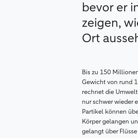
bevor er i
zeigen, w
Ort ausse
Bis zu 150 Millione
Gewicht von rund 15
rechnet die Umwelts
nur schwer wieder en
Partikel können üb
Körper gelangen un
gelangt über Flüsse