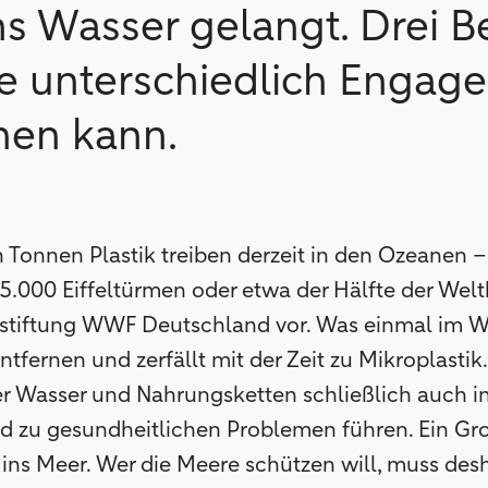
ns Wasser gelangt. Drei B
ie unterschiedlich Engag
hen kann.
n Tonnen Plastik treiben derzeit in den Ozeanen 
.000 Eiffeltürmen oder etwa der Hälfte der Wel
tiftung WWF Deutschland vor. Was einmal im Wass
tfernen und zerfällt mit der Zeit zu Mikroplastik
er Wasser und Nahrungsketten schließlich auch 
d zu gesundheitlichen Problemen führen. Ein Gro
 ins Meer. Wer die Meere schützen will, muss des