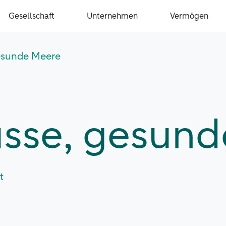
Gesellschaft
Unternehmen
Vermögen
gesunde Meere
üsse, gesun
t