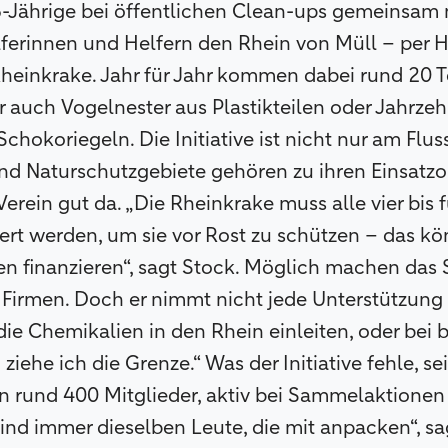
3-Jährige bei öffentlichen Clean-ups gemeinsam 
ferinnen und Helfern den Rhein von Müll – per 
heinkrake. Jahr für Jahr kommen dabei rund 20 
auch Vogelnester aus Plastikteilen oder Jahrzeh
hokoriegeln. Die Initiative ist nicht nur am Flus
und Naturschutzgebiete gehören zu ihren Einsatzo
 Verein gut da. „Die Rheinkrake muss alle vier bis f
ert werden, um sie vor Rost zu schützen – das k
en finanzieren“, sagt Stock. Möglich machen das
Firmen. Doch er nimmt nicht jede Unterstützung 
ie Chemikalien in den Rhein einleiten, oder bei
 ziehe ich die Grenze.“ Was der Initiative fehle, 
in rund 400 Mitglieder, aktiv bei Sammelaktionen 
s sind immer dieselben Leute, die mit anpacken“, sa