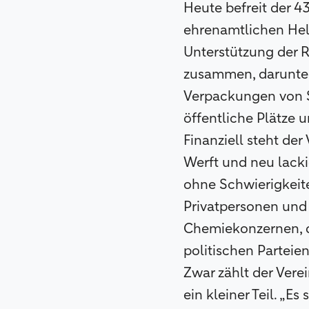
Heute befreit der 4
ehrenamtlichen Hel
Unterstützung der R
zusammen, darunter 
Verpackungen von Sc
öffentliche Plätze 
Finanziell steht der
Werft und neu lacki
ohne Schwierigkeit
Privatpersonen und 
Chemiekonzernen, d
politischen Parteien
Zwar zählt der Vere
ein kleiner Teil. „E