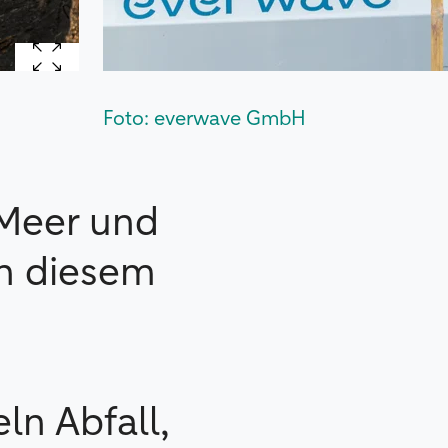
Foto: everwave GmbH
 Meer und
An diesem
n Abfall,