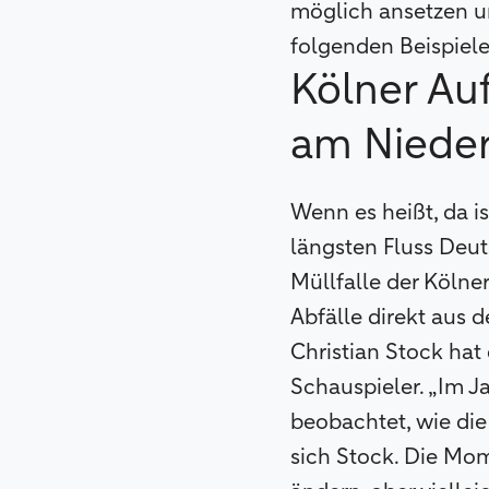
möglich ansetzen un
folgenden Beispiele
Kölner A
am Nieder
Wenn es heißt, da i
längsten Fluss Deut
Müllfalle der Köln
Abfälle direkt aus 
Christian Stock hat 
Schauspieler. „Im J
beobachtet, wie die
sich Stock. Die Mo