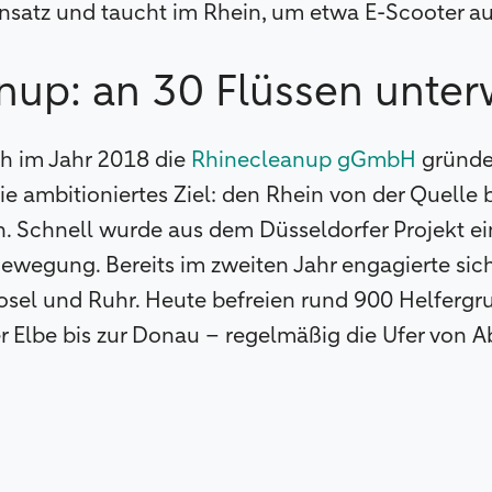
insatz und taucht im Rhein, um etwa E-Scooter 
nup: an 30 Flüssen unte
h im Jahr 2018 die
Rhinecleanup gGmbH
gründet
e ambitioniertes Ziel: den Rhein von der Quelle
n. Schnell wurde aus dem Düsseldorfer Projekt e
wegung. Bereits im zweiten Jahr engagierte sich 
osel und Ruhr. Heute befreien rund 900 Helferg
r Elbe bis zur Donau – regelmäßig die Ufer von Ab