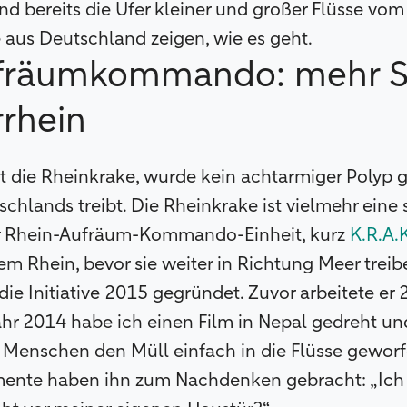
d bereits die Ufer kleiner und großer Flüsse vom 
 aus Deutschland zeigen, wie es geht.
ufräumkommando: mehr S
rhein
st die Rheinkrake, wurde kein achtarmiger Polyp g
schlands treibt. Die Rheinkrake ist vielmehr ei
er Rhein-Aufräum-Kommando-Einheit, kurz
K.R.A.K
dem Rhein, bevor sie weiter in Richtung Meer treib
die Initiative 2015 gegründet. Zuvor arbeitete er 
ahr 2014 habe ich einen Film in Nepal gedreht u
 Menschen den Müll einfach in die Flüsse geworf
mente haben ihn zum Nachdenken gebracht: „Ich 