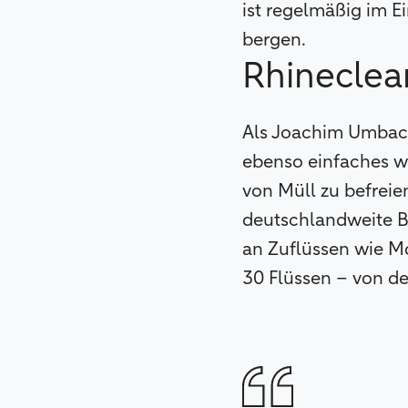
ist regelmäßig im E
bergen.
Rhineclea
Als Joachim Umbac
ebenso einfaches wi
von Müll zu befreie
deutschlandweite Be
an Zuflüssen wie M
30 Flüssen – von de