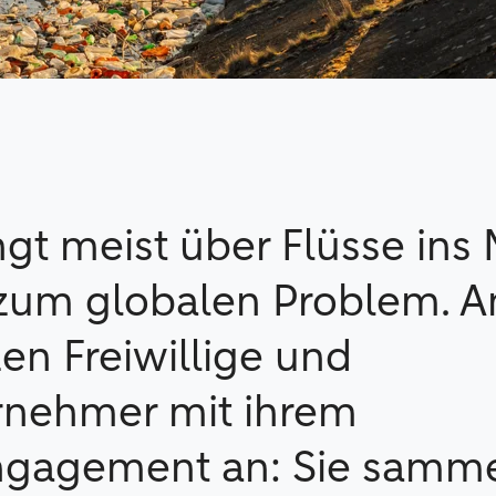
ngt meist über Flüsse ins
 zum globalen Problem. 
en Freiwillige und
rnehmer mit ihrem
agement an: Sie sammel