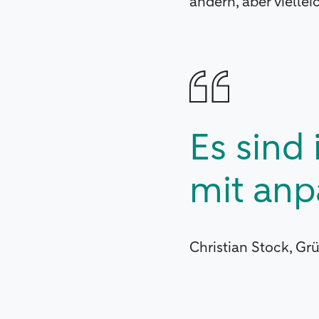
ändern, aber vielle
Es sind
mit anp
Christian Stock, G