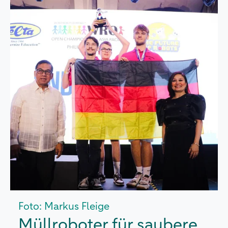
Foto: Markus Fleige
Müllroboter für saubere