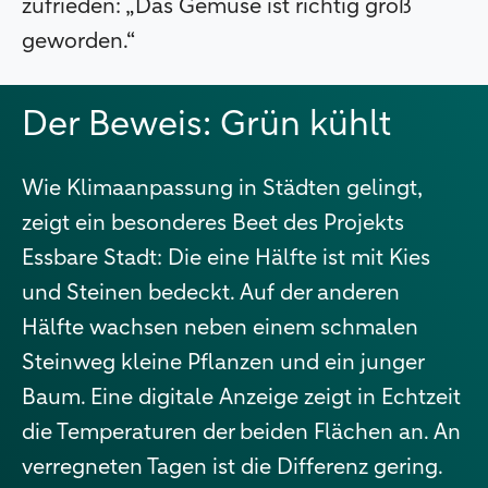
zufrieden: „Das Gemüse ist richtig groß
geworden.“
Der Beweis: Grün kühlt
Wie Klimaanpassung in Städten gelingt,
zeigt ein besonderes Beet des Projekts
Essbare Stadt: Die eine Hälfte ist mit Kies
und Steinen bedeckt. Auf der anderen
Hälfte wachsen neben einem schmalen
Steinweg kleine Pflanzen und ein junger
Baum. Eine digitale Anzeige zeigt in Echtzeit
die Temperaturen der beiden Flächen an. An
verregneten Tagen ist die Differenz gering.