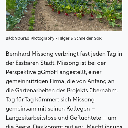
Bild: 90Grad Photography - Hilger & Schneider GbR
Bernhard Missong verbringt fast jeden Tag in
der Essbaren Stadt. Missong ist bei der
Perspektive gGmbH angestellt, einer
gemeinnützigen Firma, die von Anfang an
die Gartenarbeiten des Projekts übernahm.
Tag für Tag kümmert sich Missong
gemeinsam mit seinen Kollegen –
Langzeitarbeitslose und Geflüchtete – um
die Beete. Das kommt gut an: „Macht ihr uns