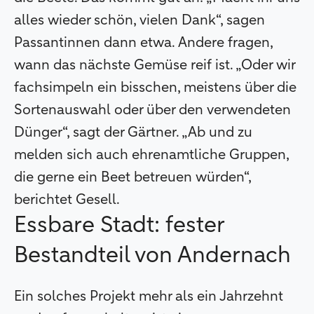
alles wieder schön, vielen Dank“, sagen
Passantinnen dann etwa. Andere fragen,
wann das nächste Gemüse reif ist. „Oder wir
fachsimpeln ein bisschen, meistens über die
Sortenauswahl oder über den verwendeten
Dünger“, sagt der Gärtner. „Ab und zu
melden sich auch ehrenamtliche Gruppen,
die gerne ein Beet betreuen würden“,
berichtet Gesell.
Essbare Stadt: fester
Bestandteil von Andernach
Ein solches Projekt mehr als ein Jahrzehnt