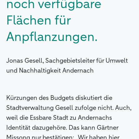
noch verfügbare
Flächen für
Anpflanzungen.
Jonas Gesell, Sachgebietsleiter für Umwelt
und Nachhaltigkeit Andernach
Kürzungen des Budgets diskutiert die
Stadtverwaltung Gesell zufolge nicht. Auch,
weil die Essbare Stadt zu Andernachs
Identität dazugehöre. Das kann Gärtner
Missong nur bestätigen: „Wir haben hier