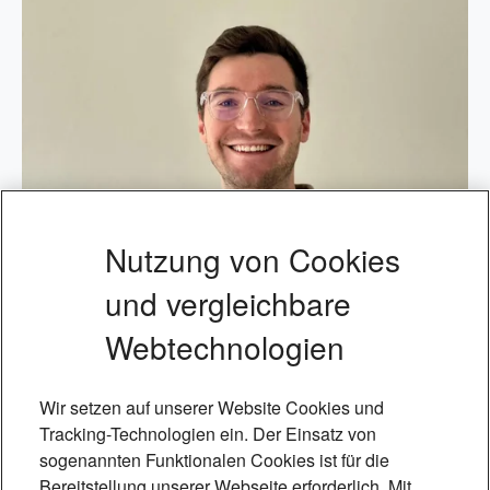
Nutzung von Cookies
und vergleichbare
Webtechnologien
Wir setzen auf unserer Website Cookies und
Tracking-Technologien ein. Der Einsatz von
sogenannten Funktionalen Cookies ist für die
Foto: Victoria Weden
Bereitstellung unserer Webseite erforderlich. Mit