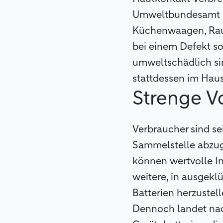
Umweltbundesamt und
Küchenwaagen, Rau
bei einem Defekt so
umweltschädlich sin
stattdessen im Hau
Strenge V
Verbraucher sind se
Sammelstelle abzug
können wertvolle In
weitere, in ausgekl
Batterien herzustel
Dennoch landet na