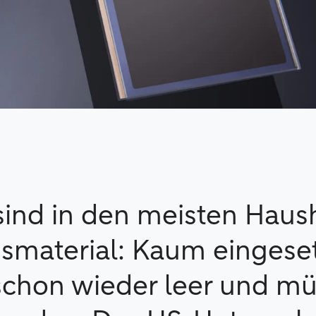
 sind in den meisten Haus
smaterial: Kaum eingeset
 schon wieder leer und m