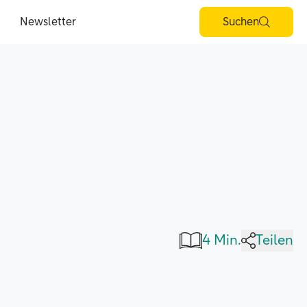
Newsletter
Suchen
4 Min.
Teilen