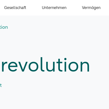
Gesellschaft
Unternehmen
Vermögen
tion
erevolution
t