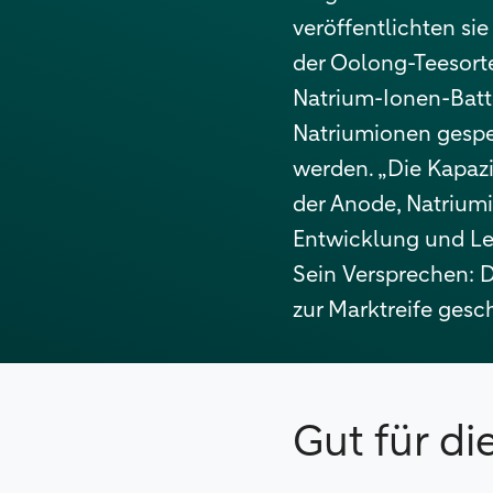
veröffentlichten si
der Oolong-Teesorte
Natrium-Ionen-Batte
Natriumionen gespe
werden. „Die Kapazi
der Anode, Natriumi
Entwicklung und Lei
Sein Versprechen: D
zur Marktreife gesch
Gut für d