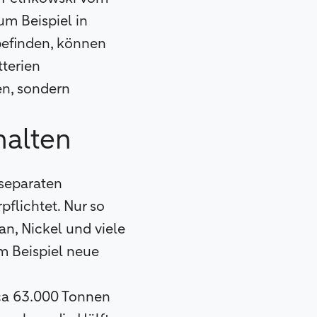
um Beispiel in
efinden, können
terien
en, sondern
halten
 separaten
flichtet. Nur so
an, Nickel und viele
m Beispiel neue
ca 63.000 Tonnen