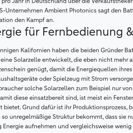
e pro Jahr in Deutschland über die Verkaufstheken
S-Unternehmen Ambient Photonics sagt den Batte
ation den Kampf an.
rgie für Fernbedienung &
nnigen Kalifornien haben die beiden Gründer Ba
 eine Solarzelle entwickelt, die eben nicht mehr 
zenschein genügt, damit die Energiequellen ihre
aushaltsgeräte oder Spielzeug mit Strom versorg
raucher solche Solarzellen zum Beispiel nur von
it diese einsatzbereit sind, ist meist ein Fenste
 bietet. Grund dafür ist ihr Produktionsprozess, 
e so unregelmäßige Struktur bekommt, dass sie nu
 Energie aufnehmen und vergleichsweise wenig 