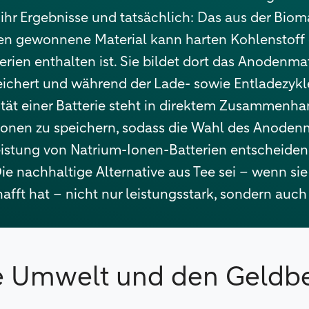
e ihr Ergebnisse und tatsächlich: Das aus der Bio
n gewonnene Material kann harten Kohlenstoff e
rien enthalten ist. Sie bildet dort das Anodenmat
ichert und während der Lade- sowie Entladezykle
tät einer Batterie steht in direktem Zusammenhan
onen zu speichern, sodass die Wahl des Anodenma
stung von Natrium-Ionen-Batterien entscheidend 
ie nachhaltige Alternative aus Tee sei – wenn sie
afft hat – nicht nur leistungsstark, sondern auch
ie Umwelt und den Geldb