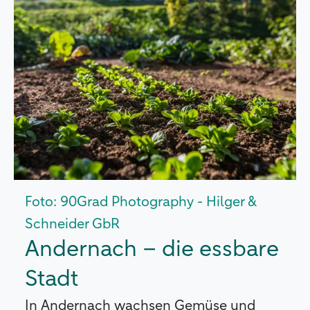
Foto: 90Grad Photography - Hilger &
Schneider GbR
Andernach – die essbare
Stadt
In Andernach wachsen Gemüse und