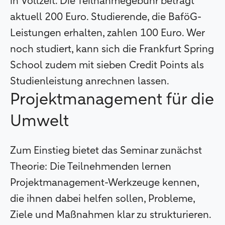
in Vollzeit. Die Teilnahmegebühr beträgt
aktuell 200 Euro. Studierende, die BaföG-
Leistungen erhalten, zahlen 100 Euro. Wer
noch studiert, kann sich die Frankfurt Spring
School zudem mit sieben Credit Points als
Studienleistung anrechnen lassen.
Projektmanagement für die
Umwelt
Zum Einstieg bietet das Seminar zunächst
Theorie: Die Teilnehmenden lernen
Projektmanagement-Werkzeuge kennen,
die ihnen dabei helfen sollen, Probleme,
Ziele und Maßnahmen klar zu strukturieren.