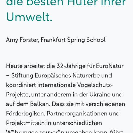
die besten Hüter ihrer
Umwelt.
Amy Forster, Frankfurt Spring School
Heute arbeitet die 32-Jährige für EuroNatur
– Stiftung Europäisches Naturerbe und
koordiniert internationale Vogelschutz-
Projekte, unter anderem in der Ukraine und
auf dem Balkan. Dass sie mit verschiedenen
Förderlogiken, Partnerorganisationen und
Projektmitteln in unterschiedlichen
Währungen souverän umgehen kann, führt