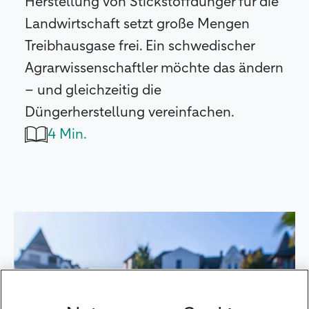
Herstellung von Stickstoffdünger für die
Landwirtschaft setzt große Mengen
Treibhausgase frei. Ein schwedischer
Agrarwissenschaftler möchte das ändern
– und gleichzeitig die
Düngerherstellung vereinfachen.
4 Min.