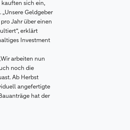
kauften sich ein,
. „Unsere Geldgeber
 pro Jahr über einen
tiert“, erklärt
haltiges Investment
„Wir arbeiten nun
auch noch die
ast. Ab Herbst
iduell angefertigte
Bauanträge hat der