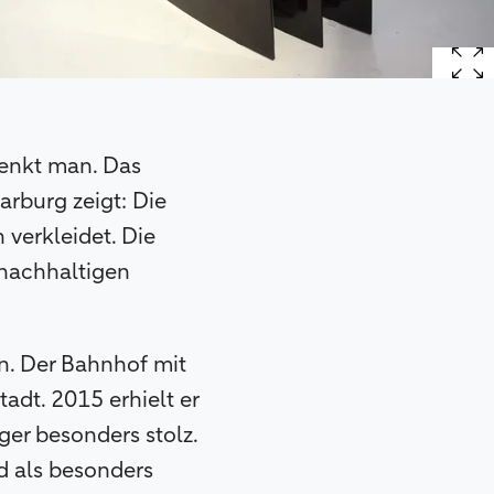
denkt man. Das
rburg zeigt: Die
verkleidet. Die
 nachhaltigen
en. Der Bahnhof mit
adt. 2015 erhielt er
ger besonders stolz.
d als besonders