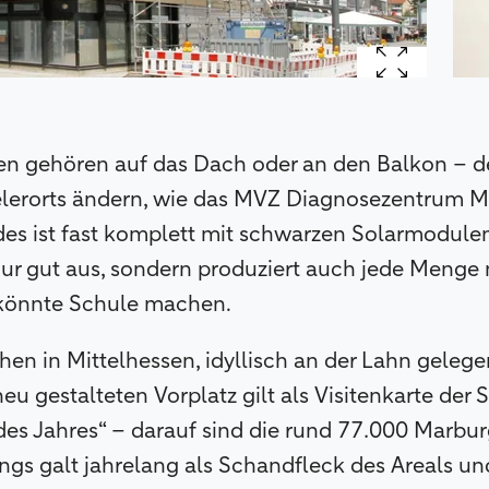
en gehören auf das Dach oder an den Balkon – 
elerorts ändern, wie das MVZ Diagnosezentrum Ma
s ist fast komplett mit schwarzen Solarmodulen 
nur gut aus, sondern produziert auch jede Menge
 könnte Schule machen.
hen in Mittelhessen, idyllisch an der Lahn geleg
 gestalteten Vorplatz gilt als Visitenkarte der St
des Jahres“ – darauf sind die rund 77.000 Marbur
ngs galt jahrelang als Schandfleck des Areals un