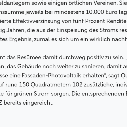
ldanlegern sowie einigen örtlichen Vereinen. Sie 
onssumme jeweils bei mindestens 10.000 Euro lag
ierte Effektivverzinsung von fünf Prozent Rendite
 Jahren, die aus der Einspeisung des Stroms resul
tes Ergebnis, zumal es sich um ein wirklich nach
nt das Resümee damit durchweg positiv zu sein. 
n, das Gebäude noch weiter zu sanieren, damit 
e eine Fassaden-Photovoltaik erhalten“, sagt Qu
f rund 150 Quadratmetern 102 zusätzliche, indiv
e für grünen Strom sorgen. Die entsprechenden 
bereits eingereicht.