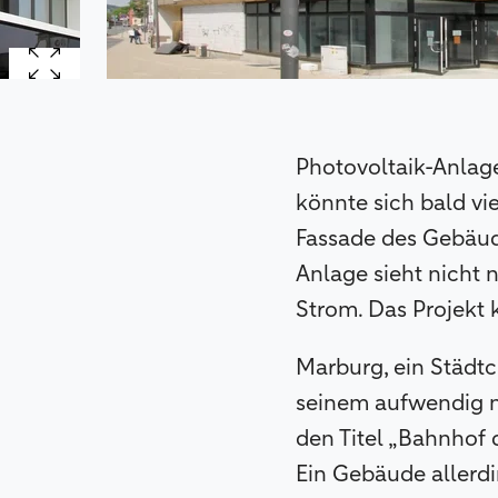
Photovoltaik-Anlag
könnte sich bald vi
Fassade des Gebäude
Anlage sieht nicht 
Strom. Das Projekt
Marburg, ein Städtc
seinem aufwendig neu
den Titel „Bahnhof 
Ein Gebäude allerdi