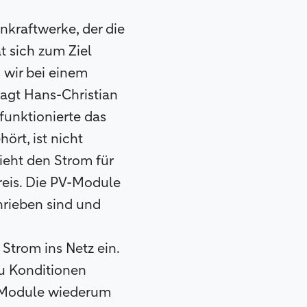
nkraftwerke, der die
t sich zum Ziel
s wir bei einem
sagt Hans-Christian
 funktionierte das
rt, ist nicht
zieht den Strom für
reis. Die PV-Module
hrieben sind und
 Strom ins Netz ein.
u Konditionen
en Module wiederum