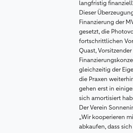
langfristig finanziel
Dieser Überzeugung 
Finanzierung der MV
gesetzt, die Photov
fortschrittlichen V
Quast, Vorsitzender 
Finanzierungskonzep
gleichzeitig der Ei
die Praxen weiterhi
gehen erst in einig
sich amortisiert hab
Der Verein Sonnenini
„Wir kooperieren m
abkaufen, dass sich