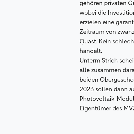
gehören privaten Ge
wobei die Investiti
erzielen eine garant
Zeitraum von zwanzig
Quast. Kein schlech
handelt.
Unterm Strich schei
alle zusammen dara
beiden Obergeschoss
2023 sollen dann au
Photovoltaik-Modul
Eigentümer des MVZ 