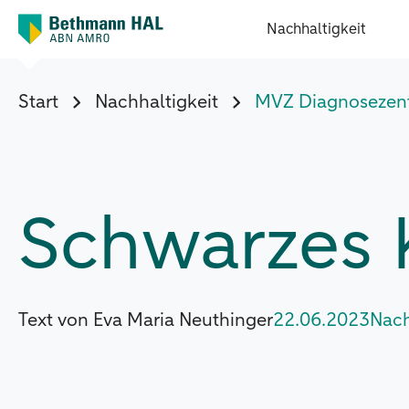
Nachhaltigkeit
Start
Nachhaltigkeit
MVZ Diagnosezent
Schwarzes 
Text von Eva Maria Neuthinger
22.06.2023
Nach