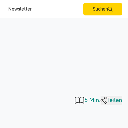
Newsletter
Suchen
5 Min.
Teilen