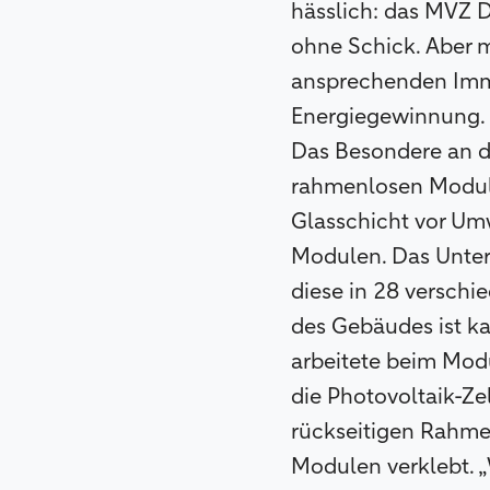
hässlich: das MVZ D
ohne Schick. Aber m
ansprechenden Immo
Energiegewinnung.
Das Besondere an di
rahmenlosen Module
Glasschicht vor Um
Modulen. Das Unter
diese in 28 versch
des Gebäudes ist k
arbeitete beim Modu
die Photovoltaik-Ze
rückseitigen Rahme
Modulen verklebt. „