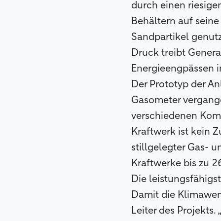
durch einen riesige
Behältern auf seine
Sandpartikel genutz
Druck treibt Genera
Energieengpässen in
Der Prototyp der An
Gasometer vergange
verschiedenen Kom
Kraftwerk ist kein 
stillgelegter Gas- 
Kraftwerke bis zu 
Die leistungsfähigs
Damit die Klimawend
Leiter des Projekts. 