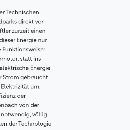
der Technischen
parks direkt vor
ler zurzeit einen
ieser Energie nur
e Funktionsweise:
motor, statt ins
elektrische Energie
r Strom gebraucht
Elektrizität um.
izienz der
tenbach von der
 notwendig, völlig
zen der Technologie