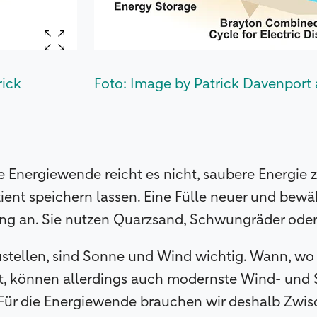
rick
Foto: Image by Patrick Davenport 
he Energiewende reicht es nicht, saubere Energie 
zient speichern lassen. Eine Fülle neuer und bew
sung an. Sie nutzen Quarzsand, Schwungräder od
tellen, sind Sonne und Wind wichtig. Wann, wo 
llt, können allerdings auch modernste Wind- und
 Für die Energiewende brauchen wir deshalb Zwis