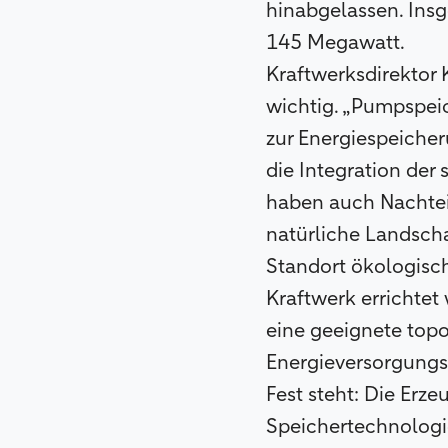
hinabgelassen. Insg
145 Megawatt.
Kraftwerksdirektor 
wichtig. „Pumpspei
zur Energiespeicher
die Integration de
haben auch Nachteil
natürliche Landsch
Standort ökologisch
Kraftwerk errichtet
eine geeignete top
Energieversorgungs
Fest steht: Die Erz
Speichertechnologie