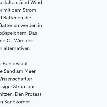
usfallen. Sind Wind
er mit dem Strom
d Batterien die
Batterien werden in
oßspeichern. Das
nd Öl. Wird der
n alternativen
S-Bundestaat
wie Sand am Meer
Wissenschaftler
ssiger Strom aus
hitzen. Den Prozess
den Sandkörner