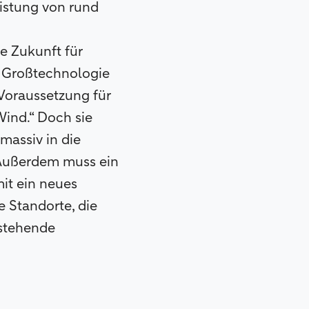
istung von rund
e Zukunft für
e Großtechnologie
 Voraussetzung für
ind.“ Doch sie
massiv in die
 Außerdem muss ein
it ein neues
e Standorte, die
estehende