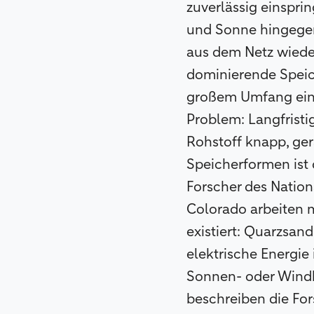
zuverlässig einspri
und Sonne hingegen
aus dem Netz wieder 
dominierende Speic
großem Umfang eing
Problem: Langfristi
Rohstoff knapp, ger
Speicherformen ist 
Forscher des Natio
Colorado arbeiten 
existiert: Quarzsan
elektrische Energie
Sonnen- oder Windkr
beschreiben die Fors