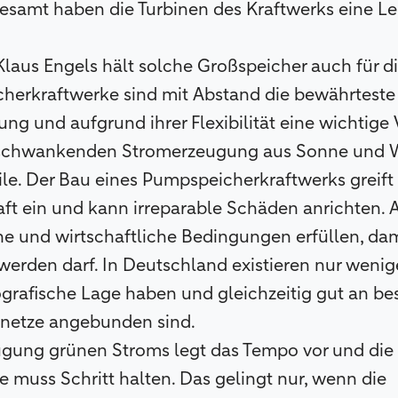
esamt haben die Turbinen des Kraftwerks eine Le
Klaus Engels hält solche Großspeicher auch für di
cherkraftwerke sind mit Abstand die bewährtest
ung und aufgrund ihrer Flexibilität eine wichtige
r schwankenden Stromerzeugung aus Sonne und W
e. Der Bau eines Pumpspeicherkraftwerks greift 
aft ein und kann irreparable Schäden anrichten.
e und wirtschaftliche Bedingungen erfüllen, dam
 werden darf. In Deutschland existieren nur wenig
ografische Lage haben und gleichzeitig gut an b
netze angebunden sind.
eugung grünen Stroms legt das Tempo vor und die
 muss Schritt halten. Das gelingt nur, wenn die