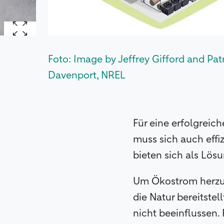
Foto: Image by Jeffrey Gifford and Pat
Davenport, NREL
Für eine erfolgreic
muss sich auch effi
bieten sich als Lö
Um Ökostrom herzus
die Natur bereitste
nicht beeinflussen.