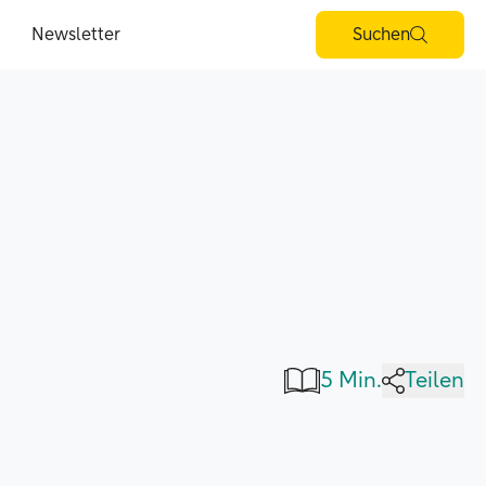
Newsletter
Suchen
5 Min.
Teilen