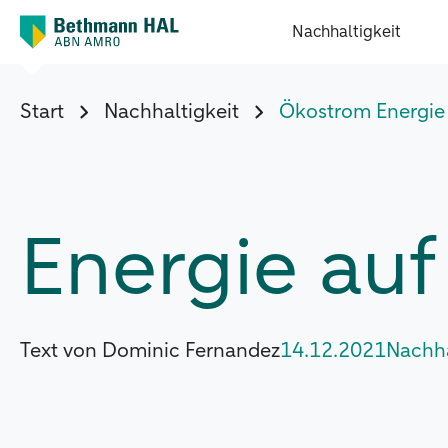
Nachhaltigkeit
Start
Nachhaltigkeit
Ökostrom Energie
Energie au
Text von Dominic Fernandez
14.12.2021
Nachha