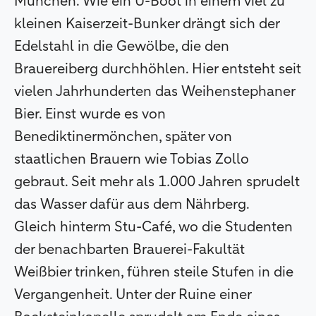
München. Wie ein U-Boot in einem viel zu
kleinen Kaiserzeit-Bunker drängt sich der
Edelstahl in die Gewölbe, die den
Brauereiberg durchhöhlen. Hier entsteht seit
vielen Jahrhunderten das Weihenstephaner
Bier. Einst wurde es von
Benediktinermönchen, später von
staatlichen Brauern wie Tobias Zollo
gebraut. Seit mehr als 1.000 Jahren sprudelt
das Wasser dafür aus dem Nährberg.
Gleich hinterm Stu-Café, wo die Studenten
der benachbarten Brauerei-Fakultät
Weißbier trinken, führen steile Stufen in die
Vergangenheit. Unter der Ruine einer