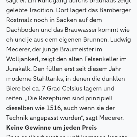
sagt er. Ein Rundgang durchs Brauhaus zeigt
gelebte Tradition. Dort lagert das Bamberger
Röstmalz noch in Säcken auf dem
Dachboden und das Brauwasser kommt wie
eh und je aus dem eigenen Brunnen. Ludwig
Mederer, der junge Braumeister im
Wolljankerl, zeigt den alten Felsenkeller im
Jurakalk. Den füllen erst seit diesem Jahr
moderne Stahltanks, in denen die dunklen
Biere bei ca. 7 Grad Celsius lagern und
reifen. „Die Rezepturen sind prinzipiell
dieselben wie 1516, auch wenn sie der
Technik angepasst wurden“, sagt Mederer.
Keine Gewinne um jeden Preis