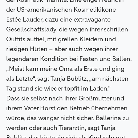
der Kosmetik“ nannte. Eine enge Freundin
der US-amerikanischen Kosmetikikone
Estée Lauder, dazu eine extravagante
Gesellschaftslady, die wegen ihrer schrillen
Outfits auffiel, mit grellen Kleidern und
riesigen Hüten – aber auch wegen ihrer
legendären Kondition bei Festen und Bällen.
„Meist kam meine Oma als Erste und ging
als Letzte“, sagt Tanja Bublitz, „am nächsten
Tag stand sie wieder topfit im Laden.“
Dass sie selbst nach ihrer Großmutter und
ihrem Vater Horst den Betrieb übernehmen
würde, das war gar nicht sicher. Ballerina zu
werden oder auch Tierärztin, sagt Tanja