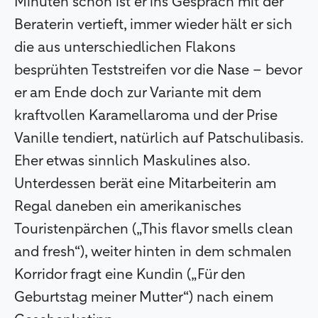
Minuten schon ist er ins Gespräch mit der
Beraterin vertieft, immer wieder hält er sich
die aus unterschiedlichen Flakons
besprühten Teststreifen vor die Nase – bevor
er am Ende doch zur Variante mit dem
kraftvollen Karamellaroma und der Prise
Vanille tendiert, natürlich auf Patschulibasis.
Eher etwas sinnlich Maskulines also.
Unterdessen berät eine Mitarbeiterin am
Regal daneben ein amerikanisches
Touristenpärchen („This flavor smells clean
and fresh“), weiter hinten in dem schmalen
Korridor fragt eine Kundin („Für den
Geburtstag meiner Mutter“) nach einem