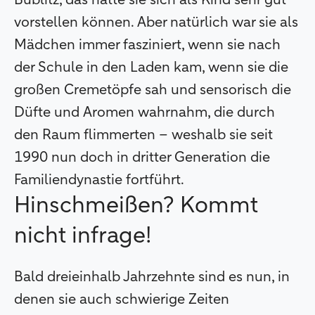
Bublitz, das hätte sie sich als Kind sehr gut
vorstellen können. Aber natürlich war sie als
Mädchen immer fasziniert, wenn sie nach
der Schule in den Laden kam, wenn sie die
großen Cremetöpfe sah und sensorisch die
Düfte und Aromen wahrnahm, die durch
den Raum flimmerten – weshalb sie seit
1990 nun doch in dritter Generation die
Familiendynastie fortführt.
Hinschmeißen? Kommt
nicht infrage!
Bald dreieinhalb Jahrzehnte sind es nun, in
denen sie auch schwierige Zeiten