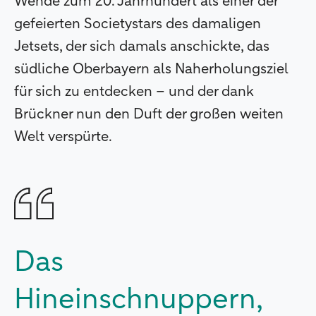
Wende zum 20. Jahrhundert als einer der
gefeierten Societystars des damaligen
Jetsets, der sich damals anschickte, das
südliche Oberbayern als Naherholungsziel
für sich zu entdecken – und der dank
Brückner nun den Duft der großen weiten
Welt verspürte.
Das
Hineinschnuppern,