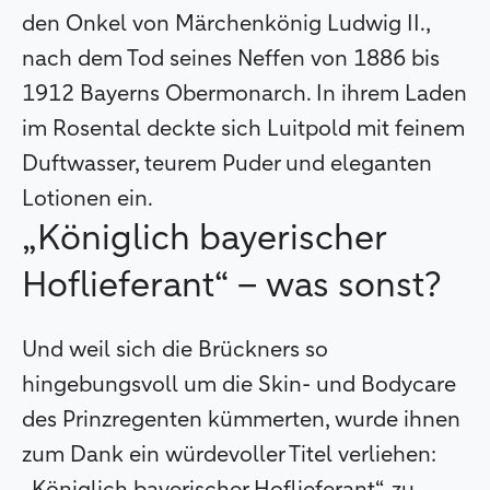
den Onkel von Märchenkönig Ludwig II.,
nach dem Tod seines Neffen von 1886 bis
1912 Bayerns Obermonarch. In ihrem Laden
im Rosental deckte sich Luitpold mit feinem
Duftwasser, teurem Puder und eleganten
Lotionen ein.
„Königlich bayerischer
Hoflieferant“ – was sonst?
Und weil sich die Brückners so
hingebungsvoll um die Skin- und Bodycare
des Prinzregenten kümmerten, wurde ihnen
zum Dank ein würdevoller Titel verliehen: