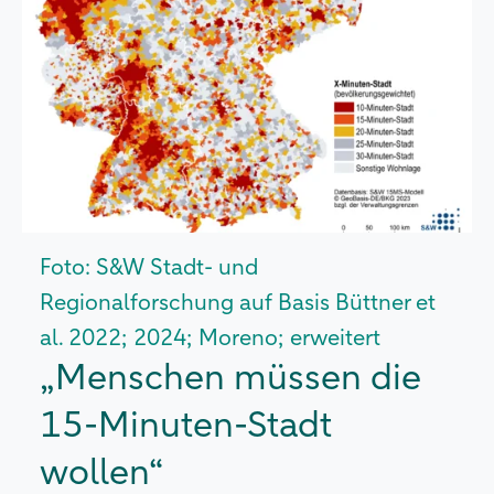
Foto: S&W Stadt- und
Regionalforschung auf Basis Büttner et
al. 2022; 2024; Moreno; erweitert
„Menschen müssen die
15-Minuten-Stadt
wollen“