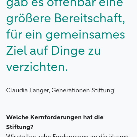
gab es offenbar eine
größere Bereitschaft,
für ein gemeinsames
Ziel auf Dinge zu
verzichten.
Claudia Langer, Generationen Stiftung
Welche Kernforderungen hat die
Stiftung?
Wir stellen zehn Forderungen an die älteren