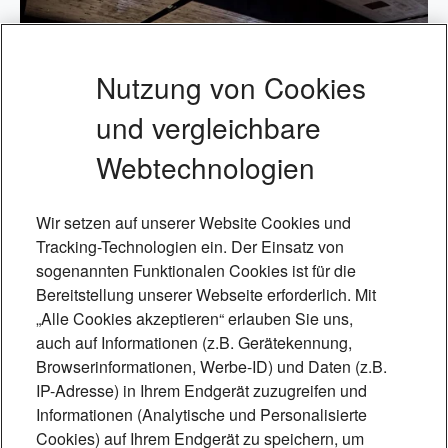
Nutzung von Cookies
und vergleichbare
Webtechnologien
Wir setzen auf unserer Website Cookies und
Tracking-Technologien ein. Der Einsatz von
sogenannten Funktionalen Cookies ist für die
Bereitstellung unserer Webseite erforderlich. Mit
„Alle Cookies akzeptieren“ erlauben Sie uns,
auch auf Informationen (z.B. Gerätekennung,
Browserinformationen, Werbe-ID) und Daten (z.B.
IP-Adresse) in Ihrem Endgerät zuzugreifen und
Foto: Mónica Garduño
Informationen (Analytische und Personalisierte
Cookies) auf Ihrem Endgerät zu speichern, um