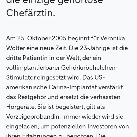
die einzige gehörlose
Chefärztin.
Am 25. Oktober 2005 beginnt für Veronika
Wolter eine neue Zeit. Die 23-Jährige ist die
dritte Patientin in der Welt, der ein
vollimplantierbarer Gehörknöchelchen-
Stimulator eingesetzt wird. Das US-
amerikanische Carina-Implantat verstärkt
das Restgehör und ersetzt die verhassten
Hörgeräte. Sie ist begeistert, gilt als
Vorzeigeprobandin. Immer wieder wird sie
eingeladen, um potenziellen Investoren von
ihren Erfahrungen zu berichten. Die