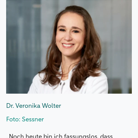
Dr. Veronika Wolter
Foto: Sessner
„Noch heute bin ich fassungslos, dass