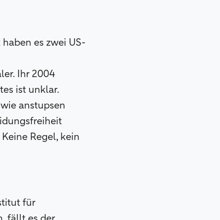
 haben es zwei US-
ler. Ihr 2004
s ist unklar.
 wie anstupsen
idungsfreiheit
 Keine Regel, kein
itut für
 fällt es der