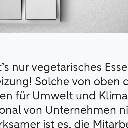
’s nur vegetarisches Esse
izung! Solche von oben d
n für Umwelt und Klim
onal von Unternehmen ni
irksamer ist es, die Mitar