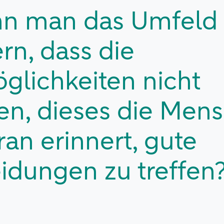
nn man das Umfeld
rn, dass die
lichkeiten nicht
en, dieses die Men
ran erinnert, gute
idungen zu treffen