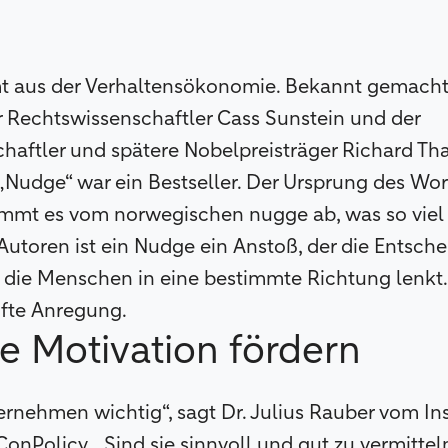
 aus der Verhaltensökonomie. Bekannt gemacht
r Rechtswissenschaftler Cass Sunstein und der
haftler und spätere Nobelpreisträger Richard Tha
Nudge“ war ein Bestseller. Der Ursprung des Worte
mmt es vom norwegischen nugge ab, was so viel
Autoren ist ein Nudge ein Anstoß, der die Entsche
r die Menschen in eine bestimmte Richtung lenkt.
nfte Anregung.
he Motivation fördern
ernehmen wichtig“, sagt Dr. Julius Rauber vom Inst
onPolicy. „Sind sie sinnvoll und gut zu vermitteln,