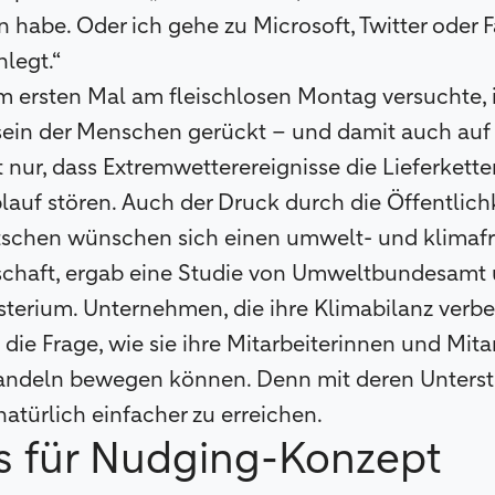
 habe. Oder ich gehe zu Microsoft, Twitter oder
nlegt.“
m ersten Mal am fleischlosen Montag versuchte, i
sein der Menschen gerückt – und damit auch auf 
nur, dass Extremwetterereignisse die Lieferkett
lauf stören. Auch der Druck durch die Öffentlich
tschen wünschen sich einen umwelt- und klima
schaft, ergab eine Studie von Umweltbundesamt
erium. Unternehmen, die ihre Klimabilanz verbe
 die Frage, wie sie ihre Mitarbeiterinnen und Mita
ndeln bewegen können. Denn mit deren Unterstü
atürlich einfacher zu erreichen.
s für Nudging-Konzept