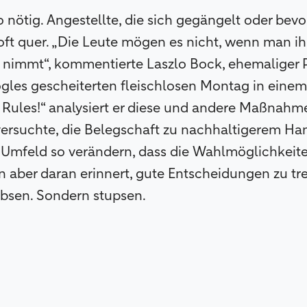
o nötig. Angestellte, die sich gegängelt oder bev
 oft quer. „Die Leute mögen es nicht, wenn man ih
nimmt“, kommentierte Laszlo Bock, ehemaliger P
es gescheiterten fleischlosen Montag in einem 
Rules!“ analysiert er diese und andere Maßnahme
 versuchte, die Belegschaft zu nachhaltigerem H
Umfeld so verändern, dass die Wahlmöglichkeite
 aber daran erinnert, gute Entscheidungen zu tr
ubsen. Sondern stupsen.