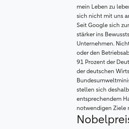
mein Leben zu leben
sich nicht mit uns a
Seit Google sich zu
stärker ins Bewusst
Unternehmen. Nicht 
oder den Betriebsab
91 Prozent der Deu
der deutschen Wirt
Bundesumweltminist
stellen sich deshalb
entsprechendem Ha
notwendigen Ziele n
Nobelprei