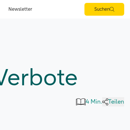
Newsletter
Suchen
Verbote
4 Min.
Teilen