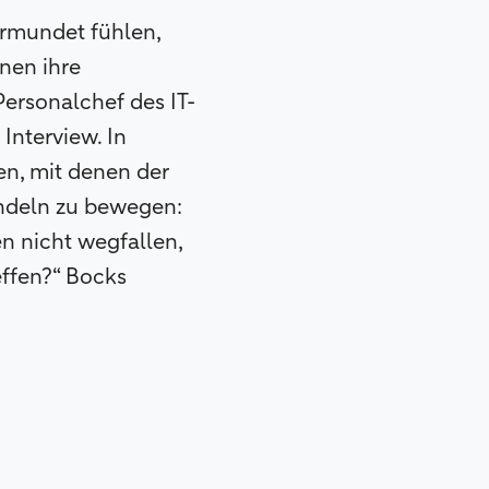
ormundet fühlen,
nen ihre
ersonalchef des IT-
Interview. In
n, mit denen der
andeln zu bewegen:
n nicht wegfallen,
effen?“ Bocks