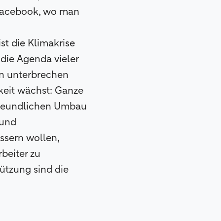
 Facebook, wo man
st die Klimakrise
die Agenda vieler
en unterbrechen
keit wächst: Ganze
freundlichen Umbau
 und
ssern wollen,
rbeiter zu
tzung sind die