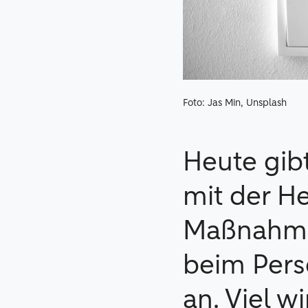
Foto: Jas Min, Unsplash
Heute gibt
mit der He
Maßnahme
beim Pers
an. Viel w