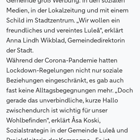
Gemeinde groß Werbung: in den sozialen
Medien, in der Lokalzeitung und mit einem
Schild im Stadtzentrum. „Wir wollen ein
freundliches und vereintes Luleå“, erklärt
Anna Lindh Wikblad, Gemeindedirektorin
der Stadt.
Während der Corona-Pandemie hatten
Lockdown-Regelungen nicht nur soziale
Beziehungen eingeschränkt, es gab auch
fast keine Alltagsbegegnungen mehr. „Doch
gerade das unverbindliche, kurze Hallo
zwischendurch ist wichtig für unser
Wohlbefinden“, erklärt Åsa Koski,
Sozialstrategin in der Gemeinde Luleå und