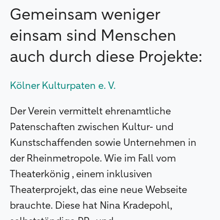
Gemeinsam weniger
einsam sind Menschen
auch durch diese Projekte:
Kölner Kulturpaten e. V.
Der Verein vermittelt ehrenamtliche
Patenschaften zwischen Kultur- und
Kunstschaffenden sowie Unternehmen in
der Rheinmetropole. Wie im Fall vom
Theaterkönig , einem inklusiven
Theaterprojekt, das eine neue Webseite
brauchte. Diese hat Nina Kradepohl,