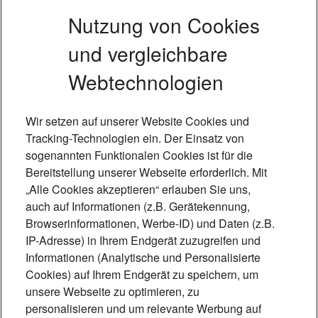
Nutzung von Cookies
und vergleichbare
Webtechnologien
Wir setzen auf unserer Website Cookies und
Tracking-Technologien ein. Der Einsatz von
sogenannten Funktionalen Cookies ist für die
Bereitstellung unserer Webseite erforderlich. Mit
„Alle Cookies akzeptieren“ erlauben Sie uns,
auch auf Informationen (z.B. Gerätekennung,
Browserinformationen, Werbe-ID) und Daten (z.B.
IP-Adresse) in Ihrem Endgerät zuzugreifen und
Foto: Mónica Garduño
Informationen (Analytische und Personalisierte
Cookies) auf Ihrem Endgerät zu speichern, um
„Technik, die
unsere Webseite zu optimieren, zu
personalisieren und um relevante Werbung auf
Lebensqualität schafft“