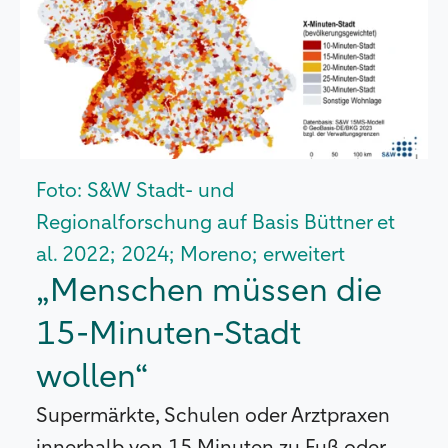
Foto: S&W Stadt- und
Regionalforschung auf Basis Büttner et
al. 2022; 2024; Moreno; erweitert
„Menschen müssen die
15-Minuten-Stadt
wollen“
Supermärkte, Schulen oder Arztpraxen
innerhalb von 15 Minuten zu Fuß oder