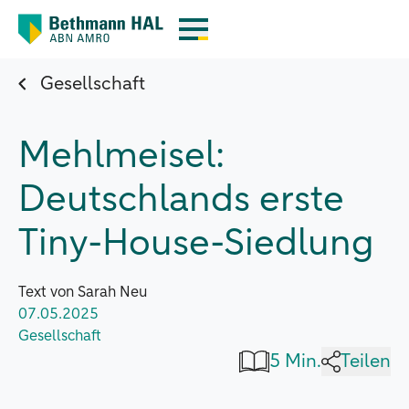
Gesellschaft
Mehlmeisel:
Deutschlands erste
Tiny-House-Siedlung
Text von Sarah Neu
07.05.2025
Gesellschaft
5 Min.
Teilen